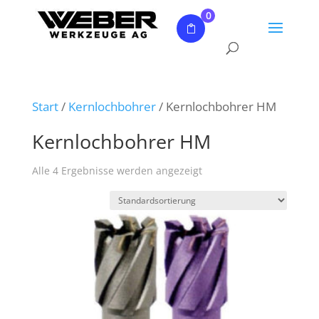
0
Start
/
Kernlochbohrer
/ Kernlochbohrer HM
Kernlochbohrer HM
Alle 4 Ergebnisse werden angezeigt