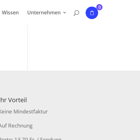
0
Wissen
Unternehmen
Ihr Vorteil
Keine Mindestfaktur
Auf Rechnung
Porto: 13.70 Fr. / Sendung