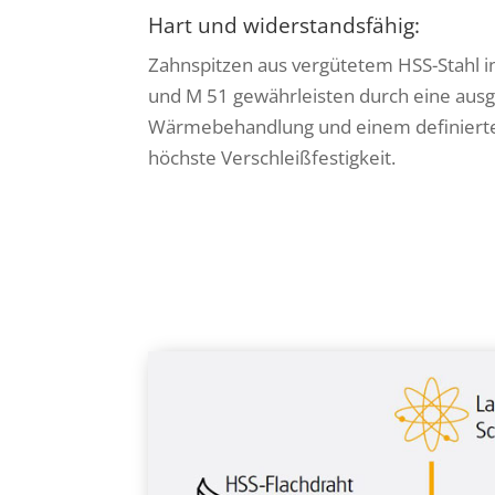
Hart und widerstandsfähig:
Zahnspitzen aus vergütetem HSS-Stahl i
und M 51 gewährleisten durch eine ausg
Wärmebehandlung und einem definiert
höchste Verschleißfestigkeit.