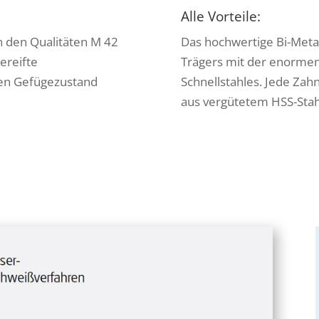
Alle Vorteile:
n den Qualitäten M 42
Das hochwertige Bi-Metall
ereifte
Trägers mit der enormen
en Gefügezustand
Schnellstahles. Jede Zah
aus vergütetem HSS-Stahl