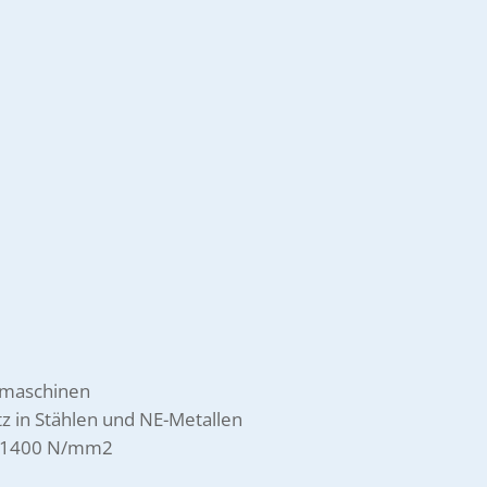
emaschinen
tz in Stählen und NE-Metallen
a. 1400 N/mm2