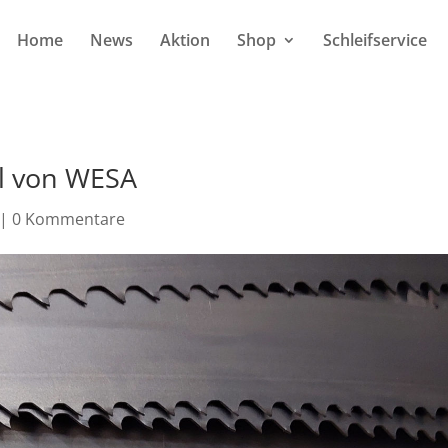
Home
News
Aktion
Shop
Schleifservice
l von WESA
|
0 Kommentare