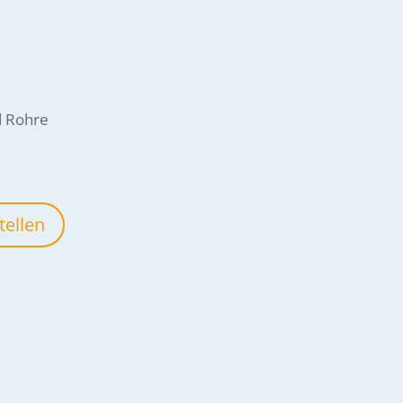
d Rohre
tellen