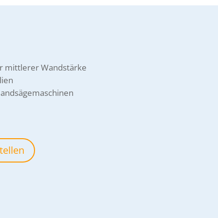
er mittlerer Wandstärke
lien
 Bandsägemaschinen
tellen