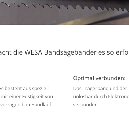
cht die WESA Bandsägebänder es so erfol
Optimal verbunden:
s besteht aus speziell
Das Trägerband und der 
mit einer Festigkeit von
unlösbar durch Elektron
rvorragend im Bandlauf
verbunden.