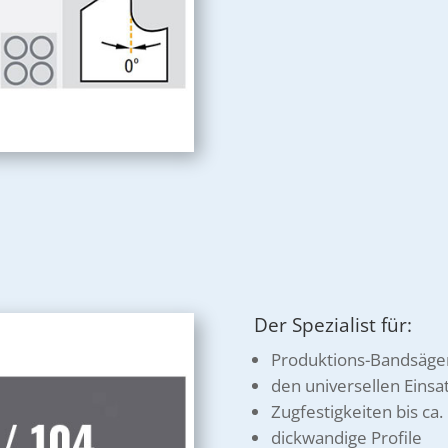
Der Spezialist für:
Produktions-Bandsäg
den universellen Einsa
Zugfestigkeiten bis c
dickwandige Profile