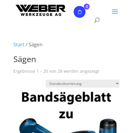
0
Start
/ Sägen
Sägen
Ergebnisse 1 – 20 von 28 werden angezeigt