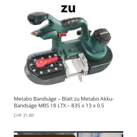
Metabo Bandsäge – Blatt zu Metabo Akku-
Bandsäge MBS 18 LTX – 835 x 13 x 0.5
CHF
31.80