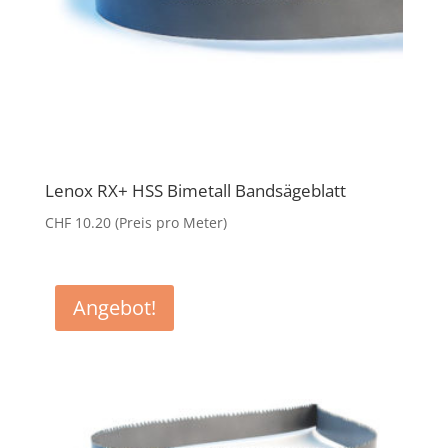
Lenox RX+ HSS Bimetall Bandsägeblatt
CHF
10.20
(Preis pro Meter)
Angebot!