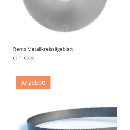
Rems Metallkreissägeblatt
CHF
100.30
Angebot!