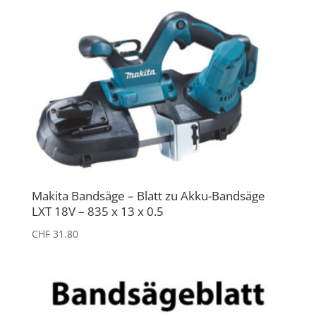
Makita Bandsäge – Blatt zu Akku-Bandsäge
LXT 18V – 835 x 13 x 0.5
CHF
31.80