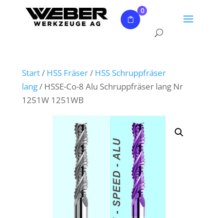
0
Start
/
HSS Fräser
/
HSS Schruppfräser
lang
/ HSSE-Co-8 Alu Schruppfräser lang Nr
1251W 1251WB