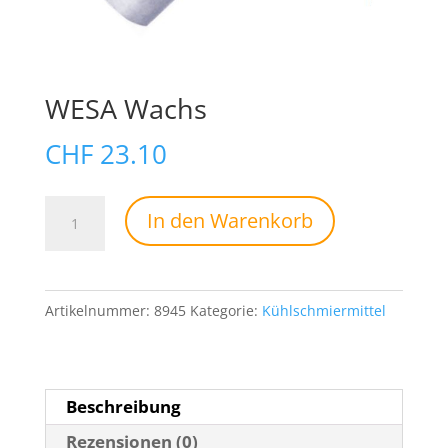
WESA Wachs
CHF
23.10
WESA
In den Warenkorb
Wachs
Menge
Artikelnummer:
8945
Kategorie:
Kühlschmiermittel
Beschreibung
Rezensionen (0)