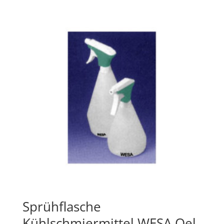
Sprühflasche
Kühlschmiermittel WESA Oel