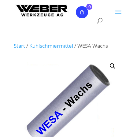
0
Start
/
Kühlschmiermittel
/ WESA Wachs