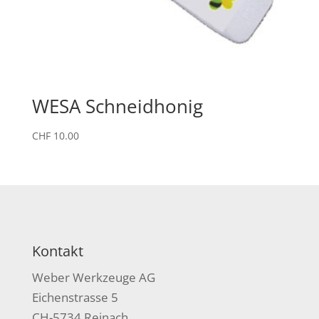
WESA Schneidhonig
CHF
10.00
Kontakt
Weber Werkzeuge AG
Eichenstrasse 5
CH-5734 Reinach