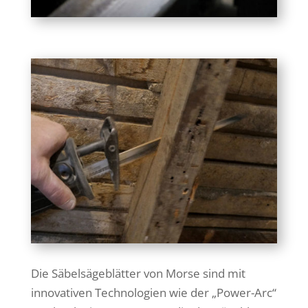
Die Säbelsägeblätter von Morse sind mit
innovativen Technologien wie der „Power-Arc“