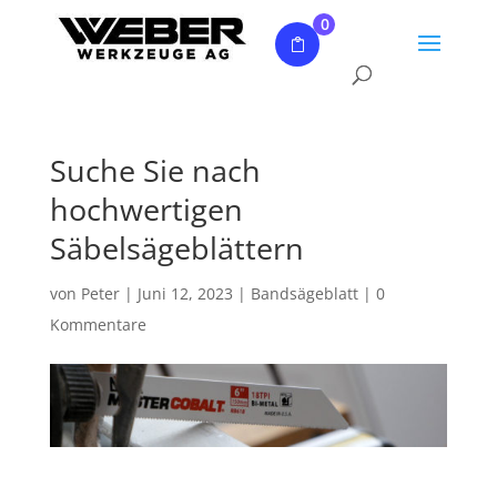
0
Suche Sie nach
hochwertigen
Säbelsägeblättern
von
Peter
|
Juni 12, 2023
|
Bandsägeblatt
|
0
Kommentare